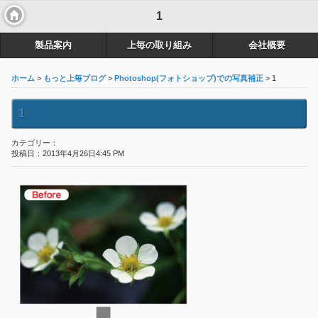
1
製品案内
上毎の取り組み
会社概要
ホーム
>
もっと上毎ブログ
>
Photoshop(フォトショップ)での写真補正
> 1
1
カテゴリー：
投稿日：2013年4月26日4:45 PM