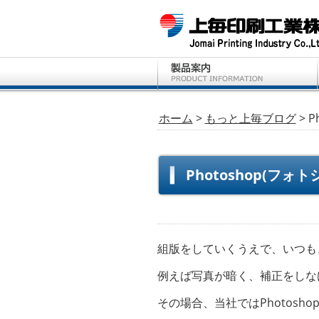
ホーム
>
もっと上毎ブログ
> 
Photoshop(フ
組版をしていくうえで、いつも
例えば写真が暗く、補正をしな
その場合、当社ではPhotos