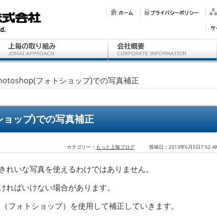
Photoshop(フォトショップ)での写真補正
ォトショップ)での写真補正
カテゴリー：
もっと上毎ブログ
投稿日：2013年6月5日7:52 A
きれいな写真を使えるわけではありません。
ければいけない場合があります。
hop（フォトショップ）を使用して補正していきます。