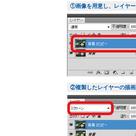
①画像を用意し、レイヤー
②複製したレイヤーの描画