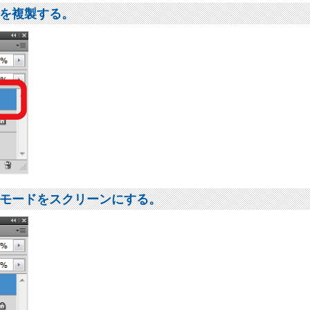
を複製する。
モードをスクリーンにする。