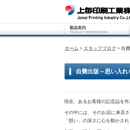
ホーム
>
スタッフブログ
> 自
自費出版～思い入れ
現在、あるお客様の記念誌を作
その中には、そのお店に来店さ
「想い」の深さに心を動かされ