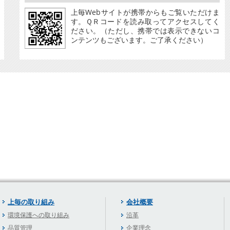
上毎Webサイトが携帯からもご覧いただけま
す。ＱＲコードを読み取ってアクセスしてく
ださい。（ただし、携帯では表示できないコ
ンテンツもございます。ご了承ください）
上毎の取り組み
会社概要
環境保護への取り組み
沿革
品質管理
企業理念