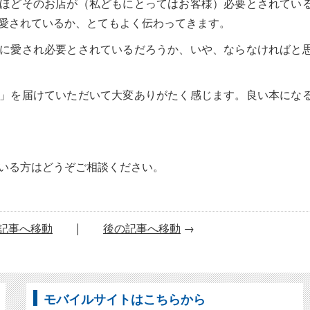
ほどそのお店が（私どもにとってはお客様）必要とされてい
愛されているか、とてもよく伝わってきます。
に愛され必要とされているだろうか、いや、ならなければと
」を届けていただいて大変ありがたく感じます。良い本にな
いる方はどうぞご相談ください。
記事へ移動
|
後の記事へ移動
→
モバイルサイトはこちらから