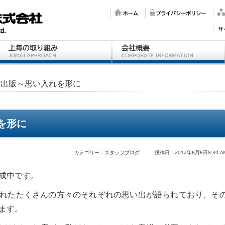
費出版～思い入れを形に
を形に
カテゴリー：
スタッフブログ
投稿日：2012年6月6日8:30 A
成中です。
れたたくさんの方々のそれぞれの思い出が語られており、そ
ます。