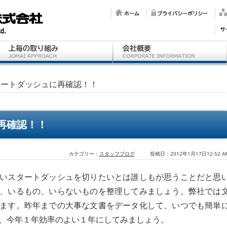
タートダッシュに再確認！！
再確認！！
カテゴリー：
スタッフブログ
投稿日：2012年1月17日12:52 A
いスタートダッシュを切りたいとは誰しもが思うことだと思
、いるもの、いらないものを整理してみましょう。弊社では
ます。昨年までの大事な文書をデータ化して、いつでも簡単
、今年１年効率のよい１年にしてみましょう。