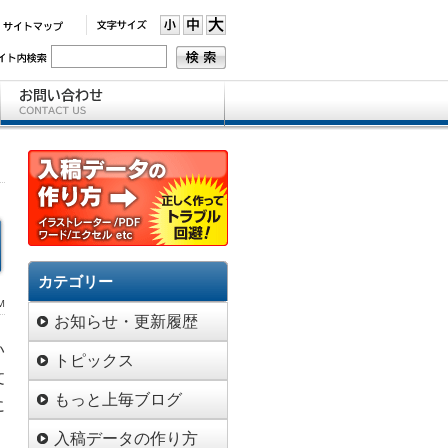
カテゴリー
M
お知らせ・更新履歴
い
トピックス
文
もっと上毎ブログ
に
入稿データの作り方