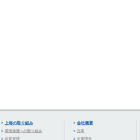
上毎の取り組み
会社概要
環境保護への取り組み
沿革
品質管理
企業理念