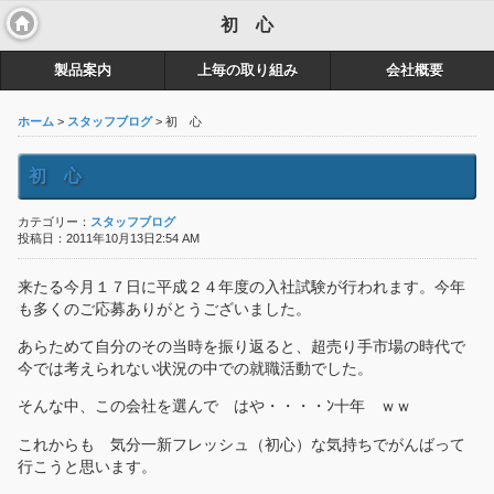
初 心
製品案内
上毎の取り組み
会社概要
ホーム
>
スタッフブログ
> 初 心
初 心
カテゴリー：
スタッフブログ
投稿日：2011年10月13日2:54 AM
来たる今月１７日に平成２４年度の入社試験が行われます。今年
も多くのご応募ありがとうございました。
あらためて自分のその当時を振り返ると、超売り手市場の時代で
今では考えられない状況の中での就職活動でした。
そんな中、この会社を選んで はや・・・・ﾝ十年 ｗｗ
これからも 気分一新フレッシュ（初心）な気持ちでがんばって
行こうと思います。