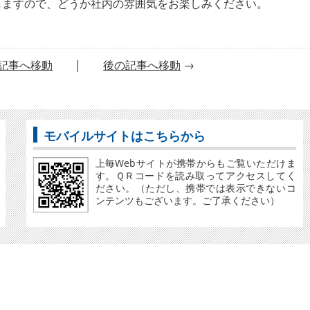
しますので、どうか社内の雰囲気をお楽しみください。
記事へ移動
|
後の記事へ移動
→
モバイルサイトはこちらから
上毎Webサイトが携帯からもご覧いただけま
す。ＱＲコードを読み取ってアクセスしてく
ださい。（ただし、携帯では表示できないコ
ンテンツもございます。ご了承ください）