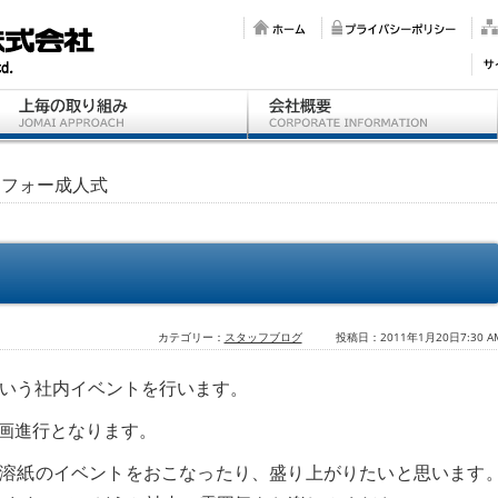
ラフォー成人式
カテゴリー：
スタッフブログ
投稿日：2011年1月20日7:30 A
という社内イベントを行います。
画進行となります。
溶紙のイベントをおこなったり、盛り上がりたいと思います