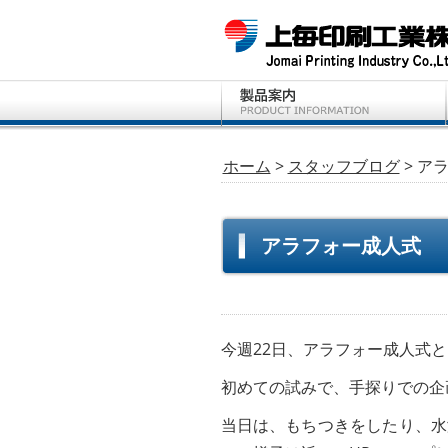
ホーム
>
スタッフブログ
> ア
アラフォー成人式
今週22日、アラフォー成人式
初めての試みで、手探りでの企
当日は、もちつきをしたり、水