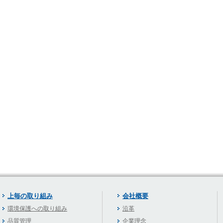
上毎の取り組み
会社概要
環境保護への取り組み
沿革
品質管理
企業理念