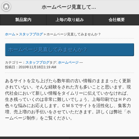
ホームページ見直してみませんか？
製品案内
上毎の取り組み
会社概要
ホーム
>
スタッフブログ
> ホームページ見直してみませんか？
ホームページ見直してみませんか？
カテゴリー：
スタッフブログ
タグ:
ホームページ
—
投稿日：2010年11月18日1:19 AM
あるサイトを立ち上げたら数年前の古い情報のまままったく更新
されていない。そんな経験をされた方も多いことと思います。現
代社会において新しい情報をタイムリーに伝えていかなければ、
生き残っていくのは非常に難しいでしょう。上毎印刷ではＨＰの
色々な悩みにお応えします。ＣＭＳでサイトを活性化し、集客力
増、売上増のお手伝いをさせていただきます。詳しくは弊社「ホ
ームページ制作」をご覧ください。